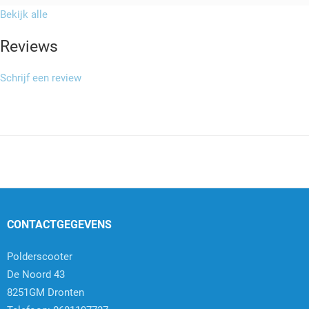
Bekijk alle
Reviews
Schrijf een review
CONTACTGEGEVENS
Polderscooter
De Noord 43
8251GM Dronten