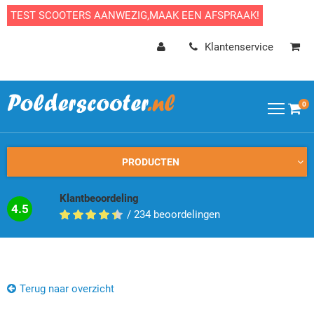
TEST SCOOTERS AANWEZIG,MAAK EEN AFSPRAAK!
Klantenservice
0
PRODUCTEN
Klantbeoordeling
4.5
/
234
beoordelingen
Terug naar overzicht