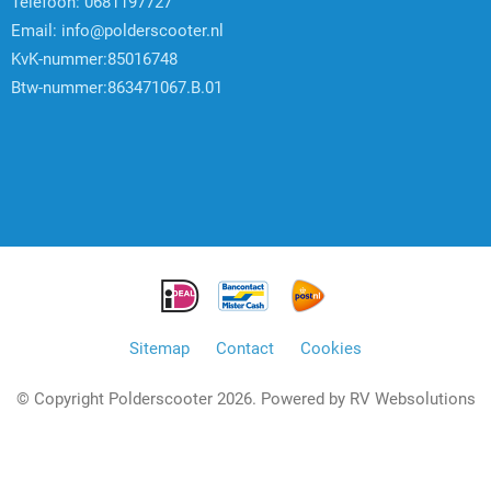
Telefoon: 0681197727
Email:
info@polderscooter.nl
KvK-nummer:85016748
Btw-nummer:863471067.B.01
Sitemap
Contact
Cookies
© Copyright Polderscooter 2026. Powered by
RV Websolutions