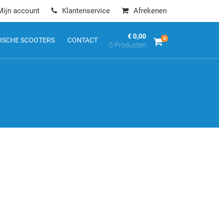
Mijn account
Klantenservice
Afrekenen
€ 0,00
0
ISCHE SCOOTERS
CONTACT
0 Producten