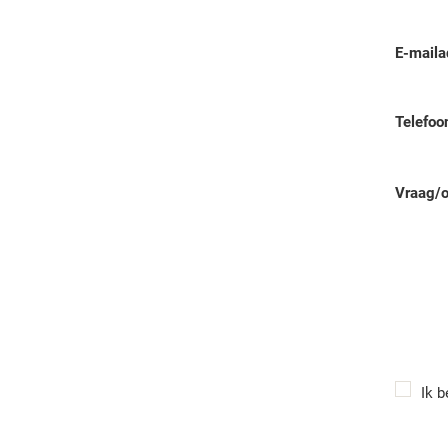
E-maila
Telefo
Vraag/
Ik 