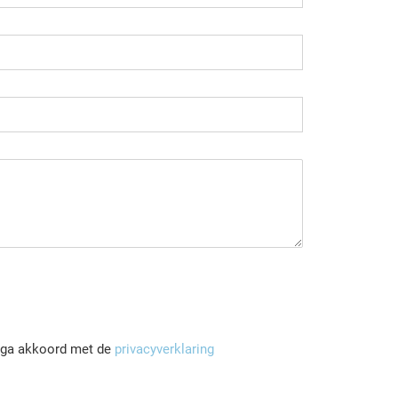
n ga akkoord met de
privacyverklaring