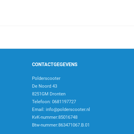
CONTACTGEGEVENS
Polderscooter
De Noord 43
8251GM Dronten
Telefoon: 0681197727
Email:
info@polderscooter.nl
KvK-nummer:85016748
Btw-nummer:863471067.B.01