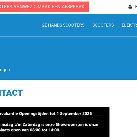
OTERS AANWEZIG,MAAK EEN AFSPRAAK!
2E HANDS SCOOTERS
SCOOTERS
ELEKTR
ingen
NTACT