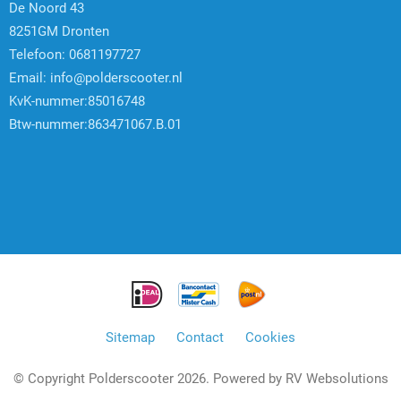
De Noord 43
8251GM Dronten
Telefoon: 0681197727
Email:
info@polderscooter.nl
KvK-nummer:85016748
Btw-nummer:863471067.B.01
Sitemap
Contact
Cookies
© Copyright Polderscooter 2026. Powered by
RV Websolutions