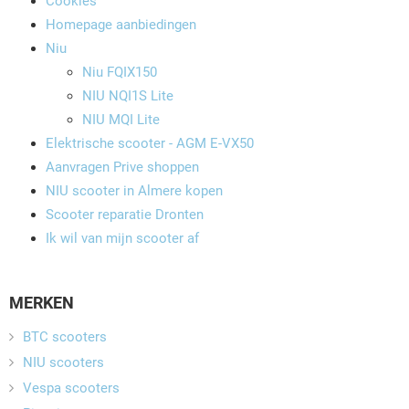
Cookies
Homepage aanbiedingen
Niu
Niu FQIX150
NIU NQI1S Lite
NIU MQI Lite
Elektrische scooter - AGM E-VX50
Aanvragen Prive shoppen
NIU scooter in Almere kopen
Scooter reparatie Dronten
Ik wil van mijn scooter af
MERKEN
BTC scooters
NIU scooters
Vespa scooters