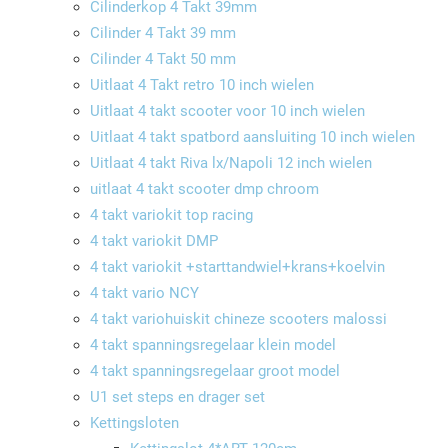
Cilinderkop 4 Takt 39mm
Cilinder 4 Takt 39 mm
Cilinder 4 Takt 50 mm
Uitlaat 4 Takt retro 10 inch wielen
Uitlaat 4 takt scooter voor 10 inch wielen
Uitlaat 4 takt spatbord aansluiting 10 inch wielen
Uitlaat 4 takt Riva lx/Napoli 12 inch wielen
uitlaat 4 takt scooter dmp chroom
4 takt variokit top racing
4 takt variokit DMP
4 takt variokit +starttandwiel+krans+koelvin
4 takt vario NCY
4 takt variohuiskit chineze scooters malossi
4 takt spanningsregelaar klein model
4 takt spanningsregelaar groot model
U1 set steps en drager set
Kettingsloten