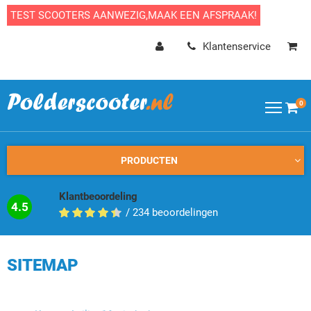
TEST SCOOTERS AANWEZIG,MAAK EEN AFSPRAAK!
Klantenservice
0
PRODUCTEN
Klantbeoordeling
4.5
/
234
beoordelingen
SITEMAP