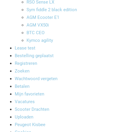
RSO Sense LX
Sym fiddle 2 black edition
AGM Ecooter E1
AGM VX50i
BTC CEO
Kymco agility
Lease test
Bestelling geplaatst
Registreren
Zoeken
Wachtwoord vergeten
Betalen
Mijn favorieten
Vacatures
Scooter Drachten
Uploaden
Peugeot Kisbee