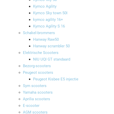
Kymco Agility
Kymco Sky town 50I
kymco agility 16+
Kymco Agility S 16
Schakel-brommers
Hanway Raw50
Hanway scrambler 50
Elektrische Scooters
NIU UQI GT standaard
Bezorg-scooters
Peugeot scooters
Peugeot Kisbee E5 injectie
Sym scooters
Yamaha scooters
Aprilia scooters
E-scooter
AGM scooters