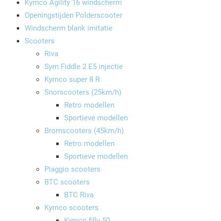
Kymco Agility 16 windscherm
Openingstijden Polderscooter
Windscherm blank imitatie
Scooters
Riva
Sym Fiddle 2 E5 injectie
Kymco super 8 R
Snorscooters (25km/h)
Retro modellen
Sportieve modellen
Bromscooters (45km/h)
Retro modellen
Sportieve modellen
Piaggio scooters
BTC scooters
BTC Riva
Kymco scooters
Kymco filly 50