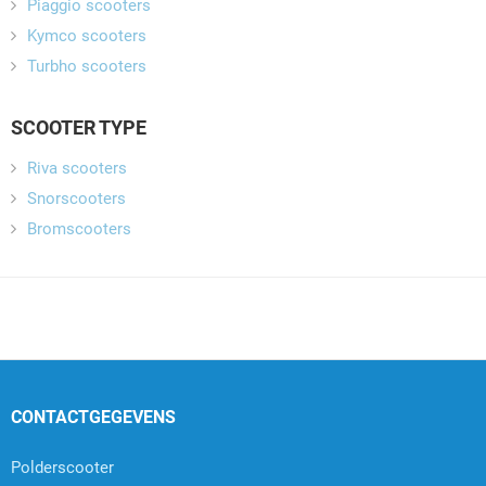
Piaggio scooters
Kymco scooters
Turbho scooters
SCOOTER TYPE
Riva scooters
Snorscooters
Bromscooters
CONTACTGEGEVENS
Polderscooter