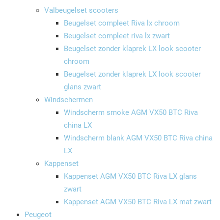
Valbeugelset scooters
Beugelset compleet Riva lx chroom
Beugelset compleet riva lx zwart
Beugelset zonder klaprek LX look scooter
chroom
Beugelset zonder klaprek LX look scooter
glans zwart
Windschermen
Windscherm smoke AGM VX50 BTC Riva
china LX
Windscherm blank AGM VX50 BTC Riva china
LX
Kappenset
Kappenset AGM VX50 BTC Riva LX glans
zwart
Kappenset AGM VX50 BTC Riva LX mat zwart
Peugeot