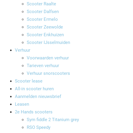
Scooter Raalte
Scooter Dalfsen
Scooter Ermelo
Scooter Zeewolde
Scooter Enkhuizen
Scooter IJsselmuiden
Verhuur
Voorwaarden verhuur
Tarieven verhuur
Verhuur snorscooters
Scooter lease
All-in scooter huren
Aanmelden nieuwsbrief
Leasen
2e Hands scooters
Sym fiddle 2 Titanium grey
RSO Speedy