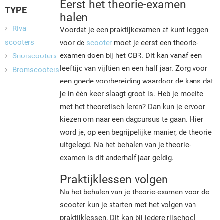
Eerst het theorie-examen
TYPE
halen
Riva
Voordat je een praktijkexamen af kunt leggen
scooters
voor de
scooter
moet je eerst een theorie-
examen doen bij het CBR. Dit kan vanaf een
Snorscooters
leeftijd van vijftien en een half jaar. Zorg voor
Bromscooters
een goede voorbereiding waardoor de kans dat
je in één keer slaagt groot is. Heb je moeite
met het theoretisch leren? Dan kun je ervoor
kiezen om naar een dagcursus te gaan. Hier
word je, op een begrijpelijke manier, de theorie
uitgelegd. Na het behalen van je theorie-
examen is dit anderhalf jaar geldig.
Praktijklessen volgen
Na het behalen van je theorie-examen voor de
scooter kun je starten met het volgen van
praktijklessen. Dit kan bij iedere rijschool