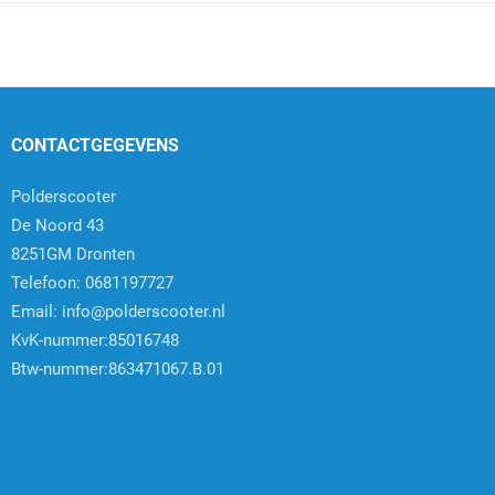
CONTACTGEGEVENS
Polderscooter
De Noord 43
8251GM Dronten
Telefoon: 0681197727
Email:
info@polderscooter.nl
KvK-nummer:85016748
Btw-nummer:863471067.B.01