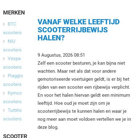
MERKEN
VANAF WELKE LEEFTIJD
BTC
SCOOTERRIJBEWIJS
scooters
HALEN?
NIU
scooters
9 Augustus, 2026 08:51
Vespa
Zelf een scooter besturen, je kan bijna niet
scooters
wachten. Maar net als dat voor andere
Piaggio
gemotoriseerde voertuigen geldt, is er bij het
scooters
rijden van een scooter een rijbewijs verplicht.
Kymco
En voor het halen hiervan geldt een minimum
scooters
leeftijd. Hoe oud je moet zijn om je
Turbho
scooterrijbewijs te kunnen halen en waar je
scooters
nog meer aan moet voldoen vertellen we je in
deze blog.
SCOOTER