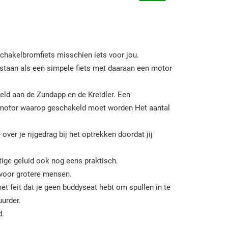
schakelbromfiets misschien iets voor jou.
staan als een simpele fiets met daaraan een motor
eld aan de Zundapp en de Kreidler. Een
c-motor waarop geschakeld moet worden Het aantal
er je rijgedrag bij het optrekken doordat jij
tige geluid ook nog eens praktisch.
 voor grotere mensen.
et feit dat je geen buddyseat hebt om spullen in te
urder.
d.