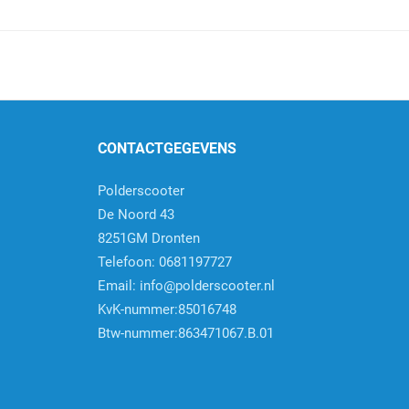
CONTACTGEGEVENS
Polderscooter
De Noord 43
8251GM Dronten
Telefoon: 0681197727
Email:
info@polderscooter.nl
KvK-nummer:85016748
Btw-nummer:863471067.B.01