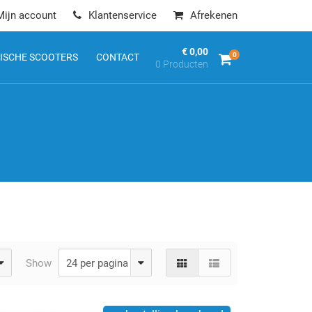
Mijn account
Klantenservice
Afrekenen
€ 0,00
0
ISCHE SCOOTERS
CONTACT
0 Producten
Show