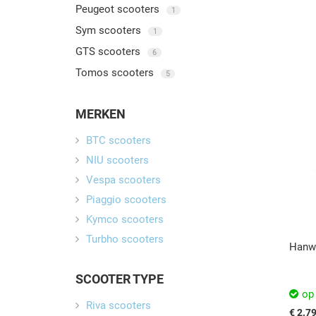
Peugeot scooters
1
Sym scooters
1
GTS scooters
6
Tomos scooters
5
MERKEN
BTC scooters
NIU scooters
Vespa scooters
Piaggio scooters
Kymco scooters
Turbho scooters
Hanw
SCOOTER TYPE
op
Riva scooters
€ 2.7