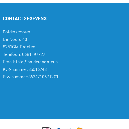
CONTACTGEGEVENS
Polderscooter
De Noord 43
8251GM Dronten
Telefoon: 0681197727
Email:
info@polderscooter.nl
KvK-nummer:85016748
Btw-nummer:863471067.B.01