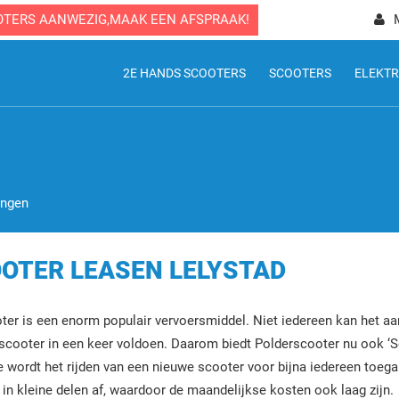
OTERS AANWEZIG,MAAK EEN AFSPRAAK!
2E HANDS SCOOTERS
SCOOTERS
ELEKTR
ingen
OTER LEASEN LELYSTAD
ter is een enorm populair vervoersmiddel. Niet iedereen kan het 
scooter in een keer voldoen. Daarom biedt Polderscooter nu ook ‘S
 wordt het rijden van een nieuwe scooter voor bijna iedereen toegan
 in kleine delen af, waardoor de maandelijkse kosten ook laag zijn.