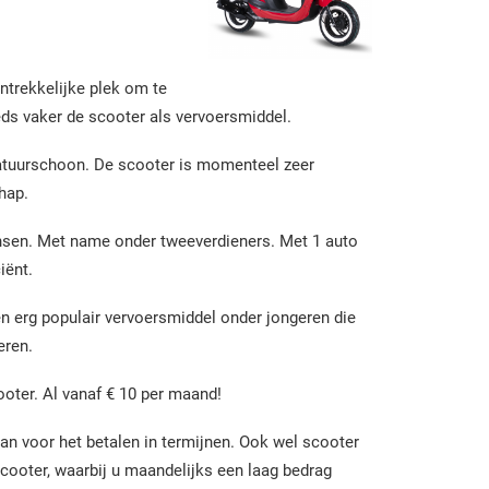
ntrekkelijke plek om te
ds vaker de scooter als vervoersmiddel.
 natuurschoon. De scooter is momenteel zeer
hap.
nsen. Met name onder tweeverdieners. Met 1 auto
iënt.
en erg populair vervoersmiddel onder jongeren die
eren.
oter. Al vanaf € 10 per maand!
dan voor het betalen in termijnen. Ook wel scooter
cooter, waarbij u maandelijks een laag bedrag