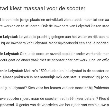
tad kiest massaal voor de scooter
 is een hele jonge plaats en ontwikkelt zich steeds meer tot een aa
te werken en te studeren. Ook de inwoners van Lelystad kiezen stee
n Lelystad:
Lelystad is prachtig gelegen aan het water en rijk aan
r bij de inwoners van Lelystad. Voor bijvoorbeeld een snelle boodsc
in Lelystad:
Ook is de scooter razend populair onder werkende me
deur gaat de ander vaak met de scooter naar het werk. Snel en effic
en in Lelystad:
Met zo’n 1500 studenten in Lelystad is de scooter e
. Naast praktisch is het natuurlijk ook een status symbool bij jong
tig in Lelystad? Kies voor het leasen van een scooter bij Poldersco
uwe scooter rijden, maar de scooter niet in één keer betalen? Kies 
genoemd. U geniet van de voordelen van het rijden van een nieuwe s