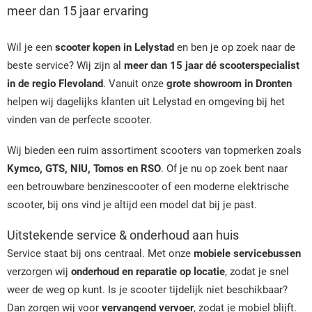
meer dan 15 jaar ervaring
Wil je een
scooter kopen in Lelystad
en ben je op zoek naar de
beste service? Wij zijn al
meer dan 15 jaar dé scooterspecialist
in de regio Flevoland
. Vanuit onze
grote showroom in Dronten
helpen wij dagelijks klanten uit Lelystad en omgeving bij het
vinden van de perfecte scooter.
Wij bieden een ruim assortiment scooters van topmerken zoals
Kymco, GTS, NIU, Tomos en RSO
. Of je nu op zoek bent naar
een betrouwbare benzinescooter of een moderne elektrische
scooter, bij ons vind je altijd een model dat bij je past.
Uitstekende service & onderhoud aan huis
Service staat bij ons centraal. Met onze
mobiele servicebussen
verzorgen wij
onderhoud en reparatie op locatie
, zodat je snel
weer de weg op kunt. Is je scooter tijdelijk niet beschikbaar?
Dan zorgen wij voor
vervangend vervoer
, zodat je mobiel blijft.