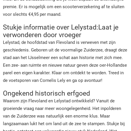
premie. Er is mogelijk om een scooterverzekering af te sluiten
voor slechts €4,95 per maand.
Stukje informatie over Lelystad:Laat je
verwonderen door vroeger
Lelystad, de hoofdstad van Flevoland is verweven met zijn
geschiedenis. Geboren uit de voormalige Zuiderzee, draagt deze
stad aan het IJsselmeer een schat aan historie met zich mee.
Een zee- aan ruimte en nieuwe natuur geven deze oer-Hollandse
parel een eigen karakter. Klaar om ontdekt te worden. Treed in
de voetsporen van Cornelis Lely en ga op avontuur!
Ongekend historisch erfgoed
Waarom zijn Flevoland en Lelystad ontwikkeld? Vanuit de
groeiende vraag naar meer woongelegenheid. Het inpolderen
van de Zuiderzee was natuurlijk een enorme klus. Maar
langzaamaan lukt het om land uit de zee te stampen. Stukje bij