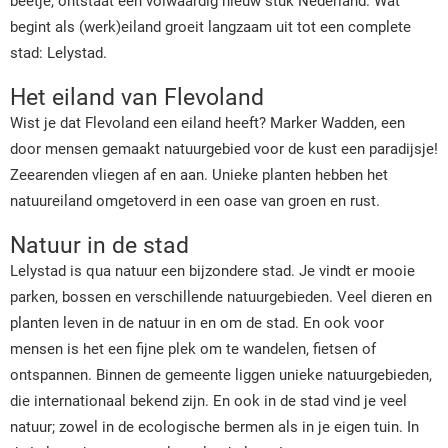
beetje, ontstaat een volwaardig nieuw stuk Nederland. Wat
begint als (werk)eiland groeit langzaam uit tot een complete
stad: Lelystad.
Het eiland van Flevoland
Wist je dat Flevoland een eiland heeft? Marker Wadden, een
door mensen gemaakt natuurgebied voor de kust een paradijsje!
Zeearenden vliegen af en aan. Unieke planten hebben het
natuureiland omgetoverd in een oase van groen en rust.
Natuur in de stad
Lelystad is qua natuur een bijzondere stad. Je vindt er mooie
parken, bossen en verschillende natuurgebieden. Veel dieren en
planten leven in de natuur in en om de stad. En ook voor
mensen is het een fijne plek om te wandelen, fietsen of
ontspannen. Binnen de gemeente liggen unieke natuurgebieden,
die internationaal bekend zijn. En ook in de stad vind je veel
natuur; zowel in de ecologische bermen als in je eigen tuin. In