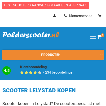
TEST SCOOTERS AANWEZIG,MAAK EEN AFSPRAAK!
Klantenservice
0
PRODUCTEN
Klantbeoordeling
4.5
/
234
beoordelingen
SCOOTER LELYSTAD KOPEN
Scooter kopen in Lelystad? Dé scooterspecialist met