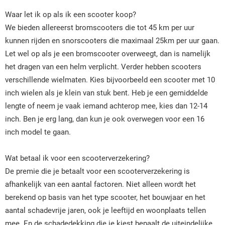
Waar let ik op als ik een scooter koop?
We bieden allereerst bromscooters die tot 45 km per uur
kunnen rijden en snorscooters die maximaal 25km per uur gaan.
Let wel op als je een bromscooter overweegt, dan is namelijk
het dragen van een helm verplicht. Verder hebben scooters
verschillende wielmaten. Kies bijvoorbeeld een scooter met 10
inch wielen als je klein van stuk bent. Heb je een gemiddelde
lengte of neem je vaak iemand achterop mee, kies dan 12-14
inch. Ben je erg lang, dan kun je ook overwegen voor een 16
inch model te gaan.
Wat betaal ik voor een scooterverzekering?
De premie die je betaalt voor een scooterverzekering is
afhankelijk van een aantal factoren. Niet alleen wordt het
berekend op basis van het type scooter, het bouwjaar en het
aantal schadevrije jaren, ook je leeftijd en woonplaats tellen
mee. En de schadedekking die je kiest bepaalt de uiteindelijke