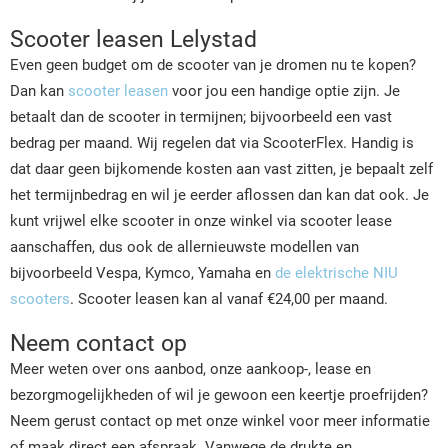
Scooter leasen Lelystad
Even geen budget om de scooter van je dromen nu te kopen?
Dan kan
scooter leasen
voor jou een handige optie zijn. Je
betaalt dan de scooter in termijnen; bijvoorbeeld een vast
bedrag per maand. Wij regelen dat via ScooterFlex. Handig is
dat daar geen bijkomende kosten aan vast zitten, je bepaalt zelf
het termijnbedrag en wil je eerder aflossen dan kan dat ook. Je
kunt vrijwel elke scooter in onze winkel via scooter lease
aanschaffen, dus ook de allernieuwste modellen van
bijvoorbeeld Vespa, Kymco, Yamaha en
de elektrische NIU
scooters
. Scooter leasen kan al vanaf €24,00 per maand.
Neem contact op
Meer weten over ons aanbod, onze aankoop-, lease en
bezorgmogelijkheden of wil je gewoon een keertje proefrijden?
Neem gerust contact op met onze winkel voor meer informatie
of maak direct een afspraak. Vanwege de drukte en