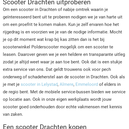
Scooter Drachten uitproberen
Om een scooter in Drachten of nabije omtrek waarin je
geïnteresseerd bent uit te proberen nodigen we je van harte uit
om een proefrit te komen maken. Kun je zelf ervaren hoe het
rijgedrag is en voorzien we je van de nodige informatie. Mocht
je op dit moment wat krap bij kas zitten dan is het bij
scooterwinkel Polderscooter mogelijk om een scooter te
leasen. Daarover geven we je een heldere en transparante uitleg
zodat je altijd weet waar je aan toe bent. Ook dat is een stukje
extra service van ons. Dat geldt trouwens ook voor pech
onderweg of schadeherstel aan de scooter in Drachten. Ook als
je met je
scooter in Lelystad
,
Almere
,
Emmeloord
of elders in
de regio bent. Met de mobiele service-bussen bieden we service
op locatie aan. Ook in onze eigen werkplaats wordt jouw
scooter goed onderhouden door echte vakmensen met kennis
van zaken.
Een scooter Drachten kopen