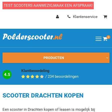
TEST SCOOTERS AANWEZIG,MAAK EEN AFSPRAAK!
Klantenservice
0
PRODUCTEN
Klantbeoordeling
4.5
/
234
beoordelingen
SCOOTER DRACHTEN KOPEN
Een scooter in Drachten kopen of leasen is mogelijk bij