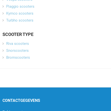
Piaggio scooters
Kymco scooters
Turbho scooters
SCOOTER TYPE
Riva scooters
Snorscooters
Bromscooters
CONTACTGEGEVENS