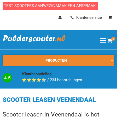
TEST SCOOTERS AANWEZIG,MAAK EEN AFSPRAAK!
Klantenservice
0
PRODUCTEN
Klantbeoordeling
4.5
/
234
beoordelingen
SCOOTER LEASEN VEENENDAAL
Scooter leasen in Veenendaal is hot