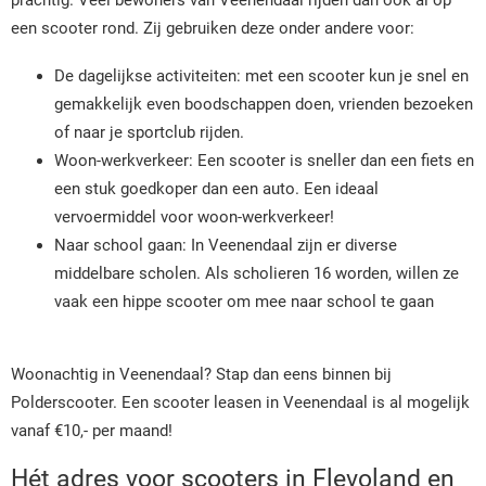
prachtig. Veel bewoners van Veenendaal rijden dan ook al op
een scooter rond. Zij gebruiken deze onder andere voor:
De dagelijkse activiteiten: met een scooter kun je snel en
gemakkelijk even boodschappen doen, vrienden bezoeken
of naar je sportclub rijden.
Woon-werkverkeer: Een scooter is sneller dan een fiets en
een stuk goedkoper dan een auto. Een ideaal
vervoermiddel voor woon-werkverkeer!
Naar school gaan: In Veenendaal zijn er diverse
middelbare scholen. Als scholieren 16 worden, willen ze
vaak een hippe scooter om mee naar school te gaan
Woonachtig in Veenendaal? Stap dan eens binnen bij
Polderscooter. Een scooter leasen in Veenendaal is al mogelijk
vanaf €10,- per maand!
Hét adres voor scooters in Flevoland en