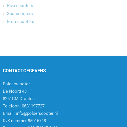
Riva scooters
Snorscooters
Bromscooters
CONTACTGEGEVENS
Polderscooter
De Noord 43
8251GM Dronten
Telefoon: 0681197727
Email:
info@polderscooter.nl
KvK-nummer:85016748