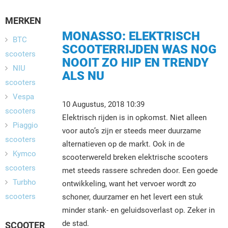
MERKEN
MONASSO: ELEKTRISCH
BTC
SCOOTERRIJDEN WAS NOG
scooters
NOOIT ZO HIP EN TRENDY
NIU
ALS NU
scooters
Vespa
10 Augustus, 2018 10:39
scooters
Elektrisch rijden is in opkomst. Niet alleen
Piaggio
voor auto’s zijn er steeds meer duurzame
scooters
alternatieven op de markt. Ook in de
Kymco
scooterwereld breken elektrische scooters
scooters
met steeds rassere schreden door. Een goede
Turbho
ontwikkeling, want het vervoer wordt zo
scooters
schoner, duurzamer en het levert een stuk
minder stank- en geluidsoverlast op. Zeker in
de stad.
SCOOTER