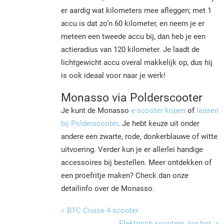
er aardig wat kilometers mee afleggen; met 1
accu is dat zo’n 60 kilometer, en neem je er
meteen een tweede accu bij, dan heb je een
actieradius van 120 kilometer. Je laadt de
lichtgewicht accu overal makkelijk op, dus hij
is ook ideaal voor naar je werk!
Monasso via Polderscooter
Je kunt de Monasso
e-scooter kopen
of
leasen
bij Polderscooter
. Je hebt keuze uit onder
andere een zwarte, rode, donkerblauwe of witte
uitvoering. Verder kun je er allerlei handige
accessoires bij bestellen. Meer ontdekken of
een proefritje maken? Check dan onze
detailinfo over de Monasso.
< BTC Cruise 4 scooter
Elektrisch scooters zijn hot >