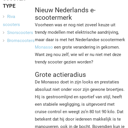
TYPE
Nieuw Nederlands e-
scootermerk
Riva
scooters
Voorheen was er nog niet zoveel keuze uit
trendy modellen met elektrische aandrijving,
Snorscooters
maar daar is met het Nederlandse scootermerk
Bromscooters
Monasso
een grote verandering in gekomen.
Want zeg nou zelf, wie wil er nu niet met deze
trendy scooter gezien worden?
Grote actieradius
De Monasso doet in zijn looks en prestaties
absoluut niet onder voor zijn gewone broertjes.
Hij is gestroomlijnd en sportief van stijl, heeft
een stabiele wegligging, is uitgevoerd met
cruise control en weegt zo’n 80 tot 90 kilo. Dat
betekent dat hij door iedereen makkelijk is te
manouveren, ook in de bocht. Bovendien kun je