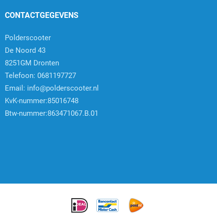
CONTACTGEGEVENS
Polderscooter
De Noord 43
8251GM Dronten
Telefoon: 0681197727
Email:
info@polderscooter.nl
KvK-nummer:85016748
Btw-nummer:863471067.B.01