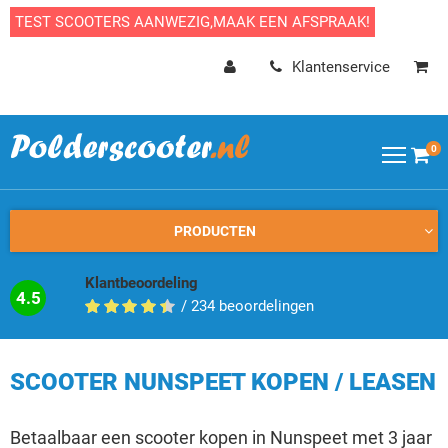
TEST SCOOTERS AANWEZIG,MAAK EEN AFSPRAAK!
Klantenservice
0
PRODUCTEN
Klantbeoordeling
4.5
/
234
beoordelingen
SCOOTER NUNSPEET KOPEN / LEASEN
Betaalbaar een scooter kopen in Nunspeet met 3 jaar