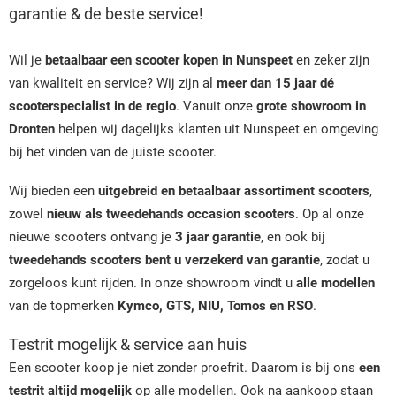
garantie & de beste service!
Wil je
betaalbaar een scooter kopen in Nunspeet
en zeker zijn
van kwaliteit en service? Wij zijn al
meer dan 15 jaar dé
scooterspecialist in de regio
. Vanuit onze
grote showroom in
Dronten
helpen wij dagelijks klanten uit Nunspeet en omgeving
bij het vinden van de juiste scooter.
Wij bieden een
uitgebreid en betaalbaar assortiment scooters
,
zowel
nieuw als tweedehands occasion scooters
. Op al onze
nieuwe scooters ontvang je
3 jaar garantie
, en ook bij
tweedehands scooters bent u verzekerd van garantie
, zodat u
zorgeloos kunt rijden. In onze showroom vindt u
alle modellen
van de topmerken
Kymco, GTS, NIU, Tomos en RSO
.
Testrit mogelijk & service aan huis
Een scooter koop je niet zonder proefrit. Daarom is bij ons
een
testrit altijd mogelijk
op alle modellen. Ook na aankoop staan