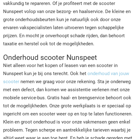
vakkundig te repareren. Of je profiteert met de scooter
Nunspeet volop van onze bezorg- en haalservice. De kleine en
grote onderhoudsbeurten kun je natuurlijk ook door onze
ervaren vakspecialisten laten uitvoeren tegen schappelijke
prijzen. En mocht je onverhoopt schade rijden, dan behoort
taxatie en herstel ook tot de mogelijkheden.
Onderhoud scooter Nunspeet
Niet alleen voor het kopen of leasen van een scooter in
Nunspeet kun je bij ons terecht. Ook het
onderhoud van jouw
scooter
nemen we graag voor onze rekening. Sta je onderweg
met een defect, dan komen we assistentie verlenen met onze
mobiele service-bus. Gratis haal- en brengservice behoort ook
tot de mogelijkheden. Onze grote werkplaats is er speciaal op
ingericht om een scooter weer op en top te laten functioneren.
Klein en groot onderhoud is voor onze vakmensen geen enkel
probleem. Tegen scherpe en aantrekkelijke tarieven waarbij je
altijd weet waar je aan toe bent. En heb je schade gereden met