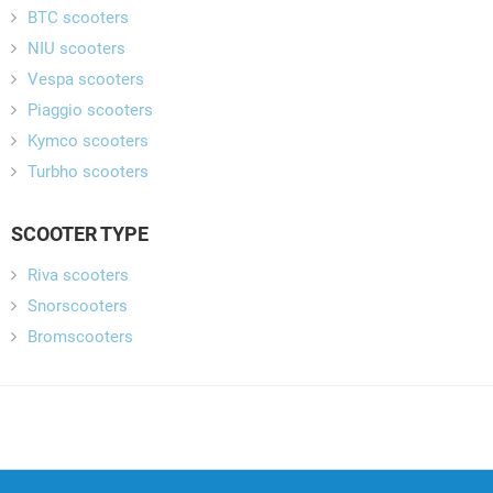
BTC scooters
NIU scooters
Vespa scooters
Piaggio scooters
Kymco scooters
Turbho scooters
SCOOTER TYPE
Riva scooters
Snorscooters
Bromscooters