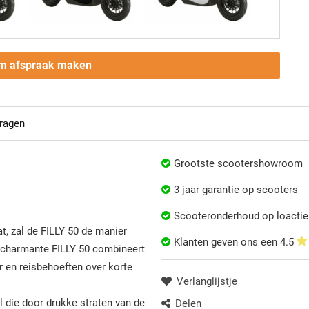
m afspraak maken
ragen
Grootste scootershowroom
3 jaar garantie op scooters
Scooteronderhoud op loactie
at, zal de FILLY 50 de manier
Klanten geven ons een
4.5
 charmante FILLY 50 combineert
r en reisbehoeften over korte
Verlanglijstje
l die door drukke straten van de
Delen