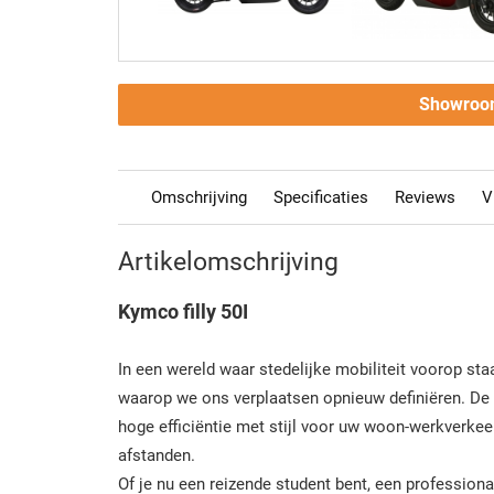
Showroo
Omschrijving
Specificaties
Reviews
V
Artikelomschrijving
Kymco filly 50I
In een wereld waar stedelijke mobiliteit voorop sta
waarop we ons verplaatsen opnieuw definiëren. De
hoge efficiëntie met stijl voor uw woon-werkverkee
afstanden.
Of je nu een reizende student bent, een professiona