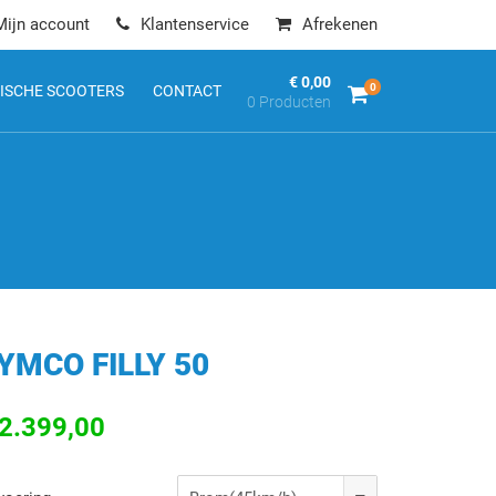
Mijn account
Klantenservice
Afrekenen
€ 0,00
0
ISCHE SCOOTERS
CONTACT
0 Producten
YMCO FILLY 50
 2.399,00