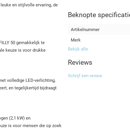
leuke en stijlvolle ervaring, de
Beknopte specificati
Artikelnummer
Merk
 FILLY 50 gemakkelijk te
Bekijk alle
ale keuze is voor drukke
Reviews
Schrijf een review
met volledige LED-verlichting,
rt, en tegelijkertijd bijdraagt
ogen (2,1 kW) en
euze is voor mensen die op zoek