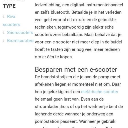
ledverlichting, een digitaal instrumentenpaneel
TYPE
en zelfs bluetooth. Betaalde je in het verleden
Riva
veel geld voor al dit extra’s en de gebruikte
scooters
technieken, tegenwoordig zijn elektrische
Snorscooters
scooters zeer betaalbaar. Maar behalve dat je
Bromscooters
voor een e-scooter niet meer diep in de buidel
hoeft te tasten zijn er nog veel meer redenen
om er één te kopen.
Besparen met een e-scooter
De brandstofprijzen die je aan de pomp moet
afrekenen liegen er momenteel niet om. Daar
heb je gelukkig met een
elektrische scooter
helemaal geen last van. Even aan de
stroomlader thuis of op het werk en je bent de
lachende derde wanneer je onderweg een
pompstation passeert. Wanneer je gebruik