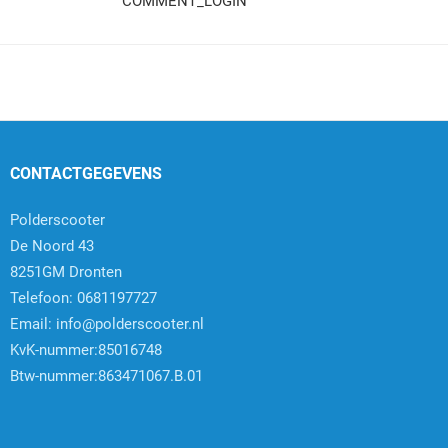
COMMENT_LOGIN
CONTACTGEGEVENS
Polderscooter
De Noord 43
8251GM Dronten
Telefoon: 0681197727
Email:
info@polderscooter.nl
KvK-nummer:85016748
Btw-nummer:863471067.B.01