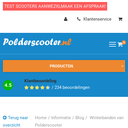
TEST SCOOTERS AANWEZIG,MAAK EEN AFSPRAAK!
Klantenservice
0
PRODUCTEN
Klantbeoordeling
4.5
/
234
beoordelingen
Terug naar
Home
Informatie
Blog
Winterbanden van
overzicht
Polderscooter