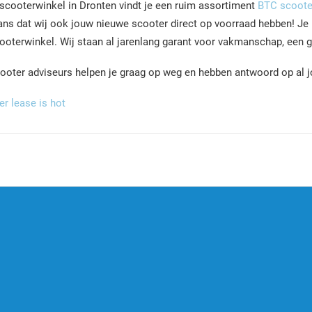
 scooterwinkel in Dronten vindt je een ruim assortiment
BTC scoote
ans dat wij ook jouw nieuwe scooter direct op voorraad hebben! Je 
ooterwinkel. Wij staan al jarenlang garant voor vakmanschap, een g
ooter adviseurs helpen je graag op weg en hebben antwoord op al j
r lease is hot