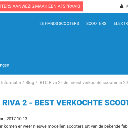
OTERS AANWEZIG,MAAK EEN AFSPRAAK!
2E HANDS SCOOTERS
SCOOTERS
ELEKTR
ingen
Informatie
Blog
BTC Riva 2 - de meest verkochte scooter in 2
 RIVA 2 - BEST VERKOCHTE SCOO
ari, 2017 10:13
aar komen er weer nieuwe modellen scooters uit van de bekende fab