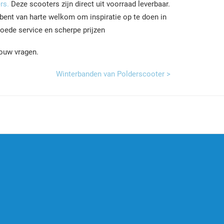
rs.
Deze scooters zijn direct uit voorraad leverbaar.
bent van harte welkom om inspiratie op te doen in
oede service en scherpe prijzen
ouw vragen.
Winterbanden van Polderscooter >