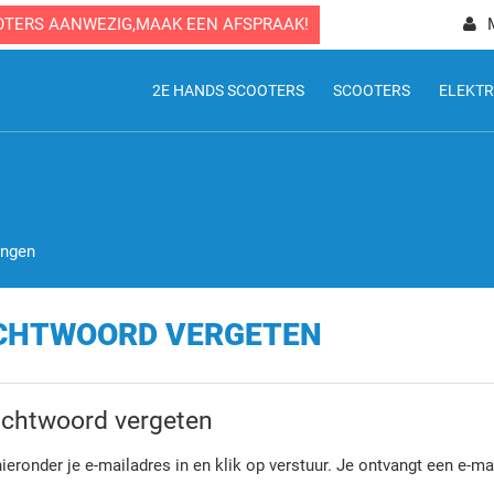
OTERS AANWEZIG,MAAK EEN AFSPRAAK!
2E HANDS SCOOTERS
SCOOTERS
ELEKTR
ingen
CHTWOORD VERGETEN
chtwoord vergeten
hieronder je e-mailadres in en klik op verstuur. Je ontvangt een e-