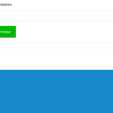
iladres