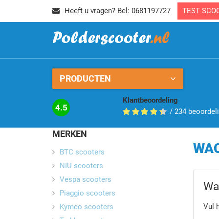
Heeft u vragen? Bel: 0681197727
TEST SCO
PRODUCTEN
Klantbeoordeling
4.5
/
234
beoordel
MERKEN
WA
BTC scooters
NIU scooters
Vespa scooters
Wa
Piaggio scooters
Vul 
Kymco scooters