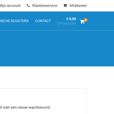
Mijn account
Klantenservice
Afrekenen
€ 0,00
0
ISCHE SCOOTERS
CONTACT
0 Producten
mail met een nieuw wachtwoord.