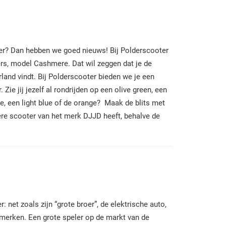
oter? Dan hebben we goed nieuws! Bij Polderscooter
ers, model Cashmere. Dat wil zeggen dat je de
and vindt. Bij Polderscooter bieden we je een
ie jij jezelf al rondrijden op een olive green, een
e, een light blue of de orange?
Maak de blits met
ere scooter van het merk DJJD heeft, behalve de
net zoals zijn “grote broer”, de elektrische auto,
erken. Een grote speler op de markt van de