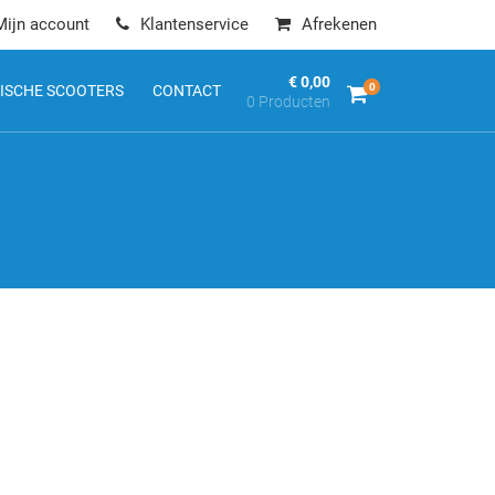
Mijn account
Klantenservice
Afrekenen
€ 0,00
0
ISCHE SCOOTERS
CONTACT
0 Producten