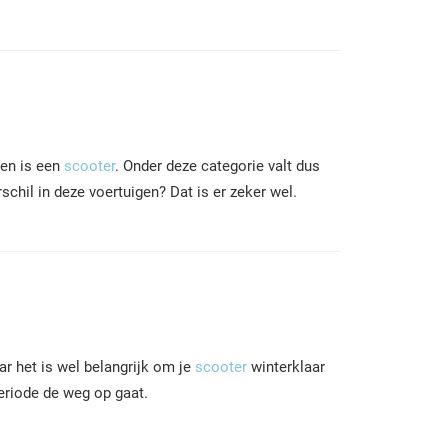
en is een
scooter
. Onder deze categorie valt dus
chil in deze voertuigen? Dat is er zeker wel.
r het is wel belangrijk om je
scooter
winterklaar
periode de weg op gaat.