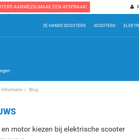
OTERS AANWEZIG,MAAK EEN AFSPRAAK!
2E HANDS SCOOTERS
SCOOTERS
ELEKTR
ingen
Informatie
Blog
UWS
en motor kiezen bij elektrische scooter