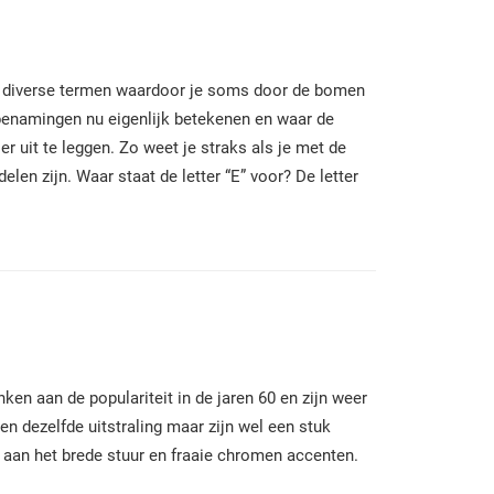
et diverse termen waardoor je soms door de bomen
 benamingen nu eigenlijk betekenen en waar de
er uit te leggen. Zo weet je straks als je met de
elen zijn.
Waar staat de letter “E” voor?
De letter
en aan de populariteit in de jaren 60 en zijn weer
n dezelfde uitstraling maar zijn wel een stuk
 aan het brede stuur en fraaie chromen accenten.