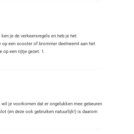
 ken je de verkeersregels en heb je het
r je op een scooter of brommer deelneemt aan het
 op een rijtje gezet.
1.
leen wil je voorkomen dat er ongelukken mee gebeuren
lot (en deze ook gebruiken natuurlijk!) is daarom