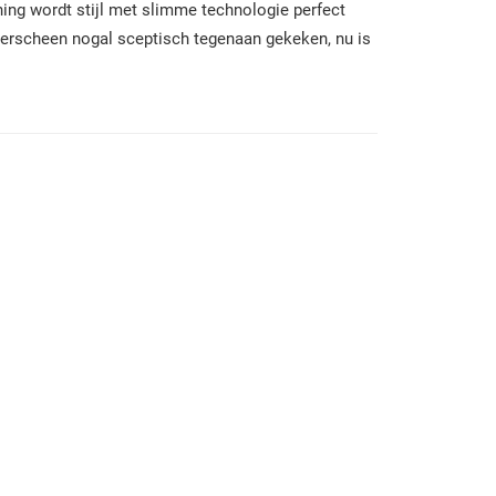
ning wordt stijl met slimme technologie perfect
verscheen nogal sceptisch tegenaan gekeken, nu is