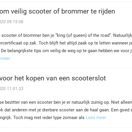
om veilig scooter of brommer te rijden
020 09:15:06
scooter of brommer ben je “king (of queen) of the road”. Natuurlijk
certificaat op zak. Toch blijft het altijd zaak op te letten wannee
 De belangrijkste tips om veilig de weg op te gaan hebben we voor je
 meer
voor het kopen van een scooterslot
020 11:01:33
se bezitter van een scooter ben je er natuurlijk zuinig op. Niet al
k dat anderen met je dierbare scooter aan de haal gaan. Een goed s
angrijk. Toch mag niet ieder type zomaar als
Lees meer