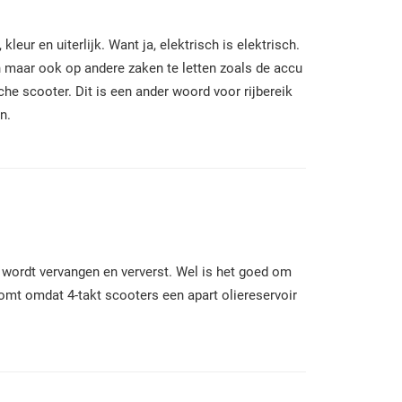
leur en uiterlijk. Want ja, elektrisch is elektrisch.
en maar ook op andere zaken te letten zoals de accu
he scooter. Dit is een ander woord voor rijbereik
n.
e wordt vervangen en ververst. Wel is het goed om
komt omdat 4-takt scooters een apart oliereservoir