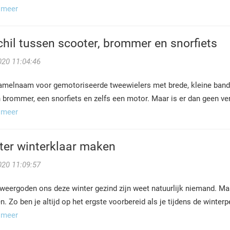
 meer
hil tussen scooter, brommer en snorfiets
020 11:04:46
amelnaam voor gemotoriseerde tweewielers met brede, kleine band
brommer, een snorfiets en zelfs een motor. Maar is er dan geen vers
 meer
ter winterklaar maken
020 11:09:57
weergoden ons deze winter gezind zijn weet natuurlijk niemand. Maa
. Zo ben je altijd op het ergste voorbereid als je tijdens de winter
 meer