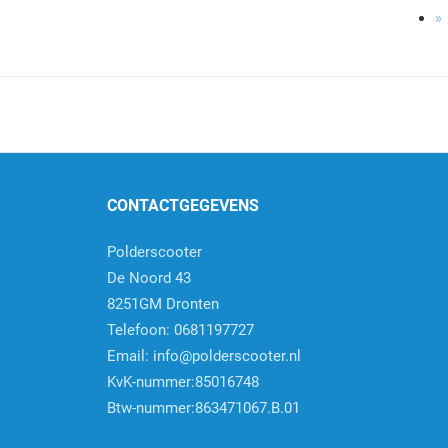
»
CONTACTGEGEVENS
Polderscooter
De Noord 43
8251GM Dronten
Telefoon: 0681197727
Email:
info@polderscooter.nl
KvK-nummer:85016748
Btw-nummer:863471067.B.01