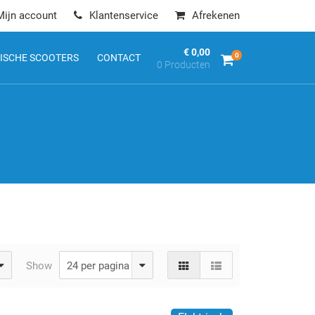
Mijn account
Klantenservice
Afrekenen
€ 0,00
0
ISCHE SCOOTERS
CONTACT
0 Producten
Show