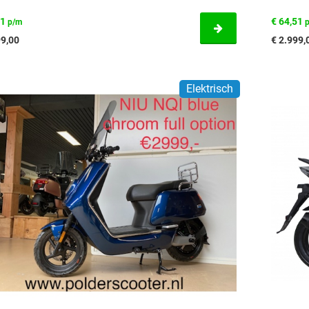
51
€ 64,51
p/m
99,00
€ 2.999,
Elektrisch