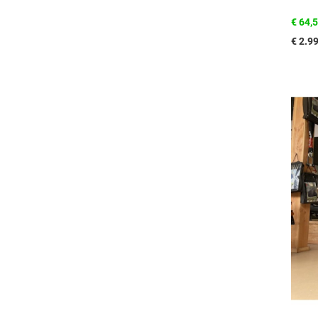
€ 64,
€ 2.9