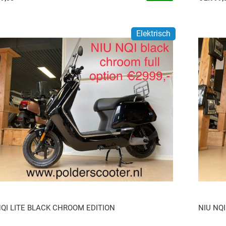
Elektrisch
NQI LITE BLACK CHROOM EDITION
NIU NQ