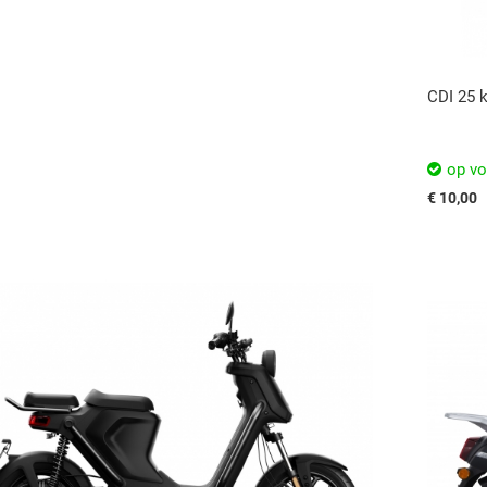
CDI 25 
op vo
€ 10,00