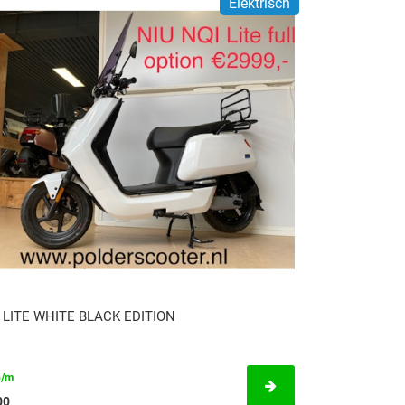
Elektrisch
 LITE WHITE BLACK EDITION
p/m
00